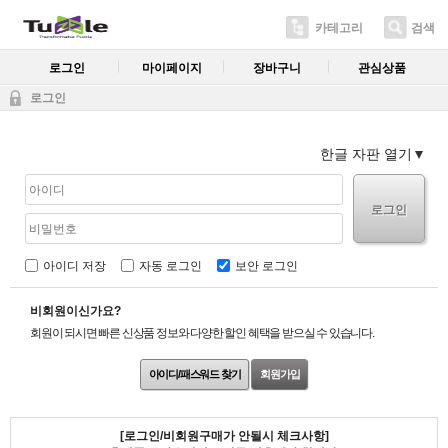
카테고리
검색
로그인
마이페이지
장바구니
관심상품
로그인
한글 자판 열기
로그인
아이디 저장
자동 로그인
보안 로그인
비회원이신가요?
회원이 되시면 빠른 신상품 정보와 다양한 할인 혜택을 받으실 수 있습니다.
아이디/패스워드 찾기
회원가입
[로그인/비회원구매가 안될시 체크사항]