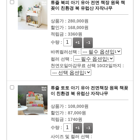
튜즐 북피 아기 유아 전면 책장 원목 책
꽂이 친환경 북 유럽산 자작나무
상품가 :
280,000원
할인가 :
168,000원
적립금 :
3360원
수량 :
+1
-1
바퀴컬러선택 :
컬러 선택 :
천연오일마감무료 선택 10/22일까지 :
튜즐 토토 아기 유아 전면책장 원목 책꽂
이 친환경 북 유럽산 자작나무
상품가 :
108,000원
할인가 :
87,000원
적립금 :
1740원
수량 :
+1
-1
사이즈 및 컬러 선택 :