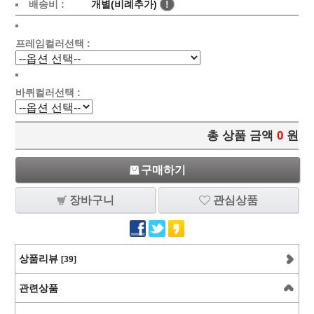
배송비 :
개별(비례추가)
!
프레임컬러선택 :
바퀴컬러선택 :
총 상품 금액
0
원
구매하기
장바구니
관심상품
상품리뷰
[39]
관련상품