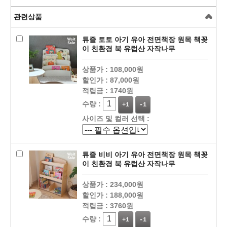
관련상품
튜즐 토토 아기 유아 전면책장 원목 책꽂
이 친환경 북 유럽산 자작나무
상품가 :
108,000원
할인가 :
87,000원
적립금 :
1740원
수량 :
+1
-1
사이즈 및 컬러 선택 :
튜즐 비비 아기 유아 전면책장 원목 책꽂
이 친환경 북 유럽산 자작나무
상품가 :
234,000원
할인가 :
188,000원
적립금 :
3760원
수량 :
+1
-1