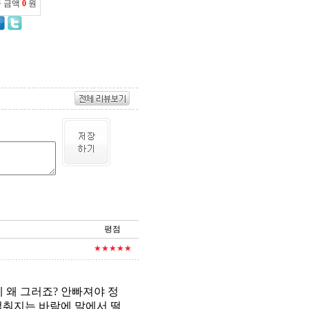
품 금액
0
원
평점
★★★★★
 왜 그러죠? 안빠져야 정
멈춰지는 바람에 말에서 떨