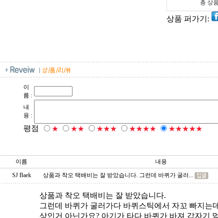
총 상
상품 퍼가기:
이
름 :
내
용 :
평점
★
★★
★★★
★★★★
★★★★★
이름
내용
SJ Baek
상품과 착오 택배비는 잘 받았습니다. 그런데 바퀴가 굴러...
상품과 착오 택배비는 잘 받았습니다.
그런데 바퀴가 굴러가다 바퀴스틱에서 자꼬 빠지는데
상인거 아닌가요? 아기가 타다 바퀴가 바져 갑자기 