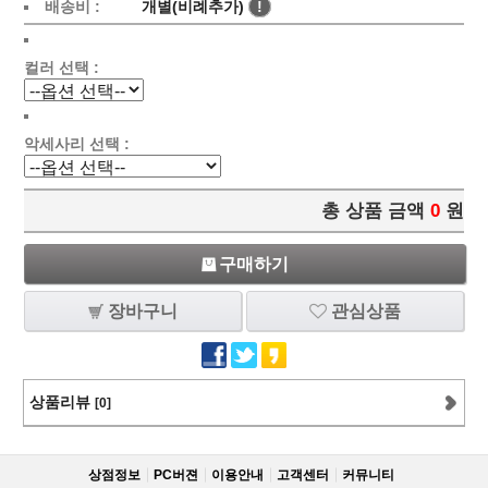
배송비 :
개별(비례추가)
!
컬러 선택 :
악세사리 선택 :
총 상품 금액
0
원
구매하기
장바구니
관심상품
상품리뷰
[0]
상점정보
PC버젼
이용안내
고객센터
커뮤니티