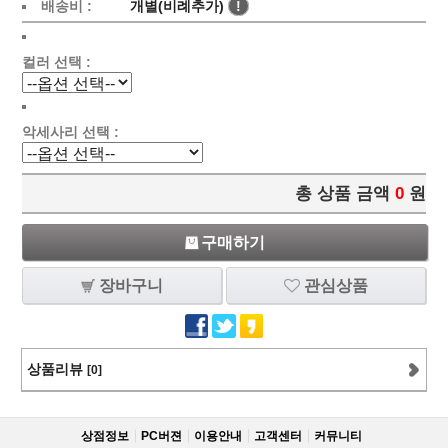
배송비 :
개별(비례추가)
!
컬러 선택 :
악세사리 선택 :
총 상품 금액
0
원
구매하기
장바구니
관심상품
상품리뷰
[0]
상점정보
PC버젼
이용안내
고객센터
커뮤니티