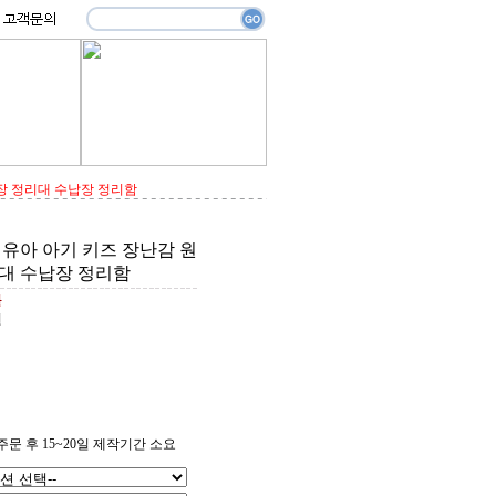
구장 정리대 수납장 정리함
 유아 아기 키즈 장난감 원
대 수납장 정리함
원
원
문 후 15~20일 제작기간 소요