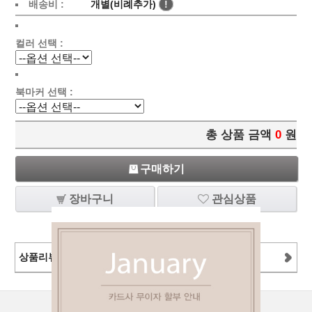
배송비 :
개별(비례추가)
!
컬러 선택 :
북마커 선택 :
총 상품 금액
0
원
구매하기
장바구니
관심상품
상품리뷰
[1]
상점정보
PC버젼
이용안내
고객센터
커뮤니티