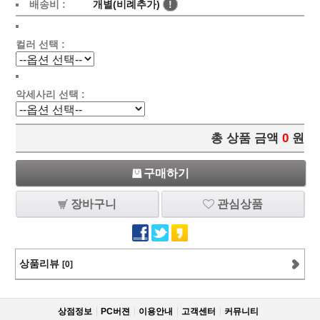
배송비 :
개별(비례추가)
!
컬러 선택 :
악세사리 선택 :
총 상품 금액
0
원
구매하기
장바구니
관심상품
상품리뷰
[0]
상점정보
PC버젼
이용안내
고객센터
커뮤니티