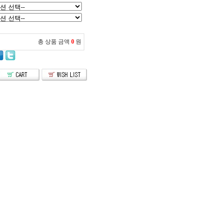
총 상품 금액
0
원