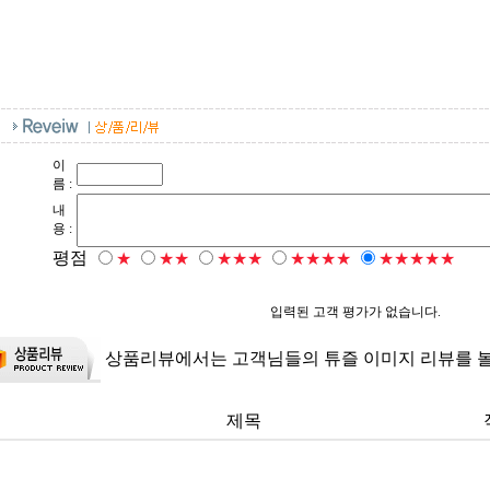
이
름 :
내
용 :
평점
★
★★
★★★
★★★★
★★★★★
입력된 고객 평가가 없습니다.
상품리뷰에서는 고객님들의 튜즐 이미지 리뷰를 볼
제목