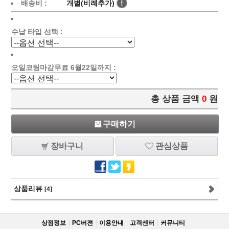
배송비 :
개별(비례추가)
!
수납 타입 선택 :
오일코팅마감무료 6월22일까지 :
총 상품 금액
0
원
구매하기
장바구니
관심상품
상품리뷰
[4]
상점정보
PC버젼
이용안내
고객센터
커뮤니티