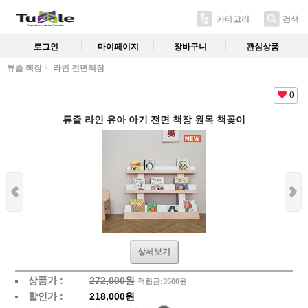
카테고리
검색
로그인
마이페이지
장바구니
관심상품
튜즐 책장
라인 전면책장
0
튜즐 라인 유아 아기 전면 책장 원목 책꽂이
상세보기
상품가 :
272,000원
적립금:3500원
할인가 :
218,000원