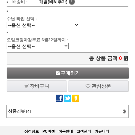
배송비 :
개별(비례추가)
!
수납 타입 선택 :
오일코팅마감무료 6월22일까지 :
총 상품 금액
0
원
구매하기
장바구니
관심상품
상품리뷰
[4]
상점정보
PC버젼
이용안내
고객센터
커뮤니티