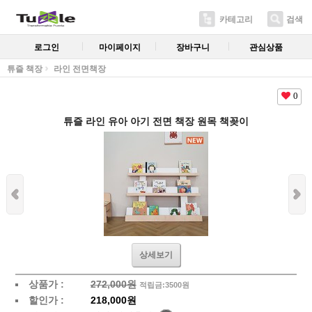
카테고리
검색
로그인
마이페이지
장바구니
관심상품
튜즐 책장
라인 전면책장
0
튜즐 라인 유아 아기 전면 책장 원목 책꽂이
상세보기
상품가 :
272,000원
적립금:3500원
할인가 :
218,000원