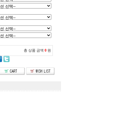
총 상품 금액
0
원