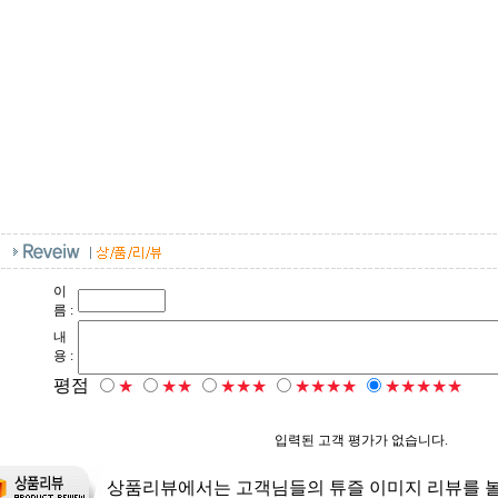
이
름 :
내
용 :
평점
★
★★
★★★
★★★★
★★★★★
입력된 고객 평가가 없습니다.
상품리뷰에서는 고객님들의 튜즐 이미지 리뷰를 볼