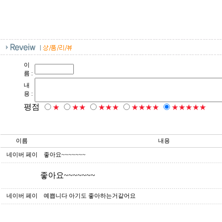
이
름 :
내
용 :
평점
★
★★
★★★
★★★★
★★★★★
이름
내용
네이버 페이
좋아요~~~~~~~
좋아요~~~~~~~
네이버 페이
예쁩니다 아기도 좋아하는거같어요