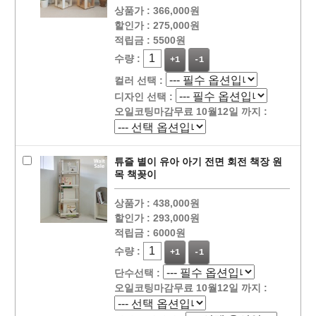
상품가 :
366,000원
할인가 :
275,000원
적립금 :
5500원
수량 :
+1
-1
컬러 선택 :
디자인 선택 :
오일코팅마감무료 10월12일 까지 :
튜즐 별이 유아 아기 전면 회전 책장 원
목 책꽂이
상품가 :
438,000원
할인가 :
293,000원
적립금 :
6000원
수량 :
+1
-1
단수선택 :
오일코팅마감무료 10월12일 까지 :