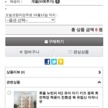
배송비 :
개별(비례추가)
!
오일코팅마감무료 10월12일 까지 :
총 상품 금액
0
원
구매하기
장바구니
관심상품
상품리뷰
[0]
관련상품
튜즐 뉴턴피 4단 유아 아기 키즈 원목 회
전책장 책꽂이 친환경 북 유럽산 자작나
무