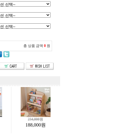
총 상품 금액
0
원
234,000
원
188,000
원