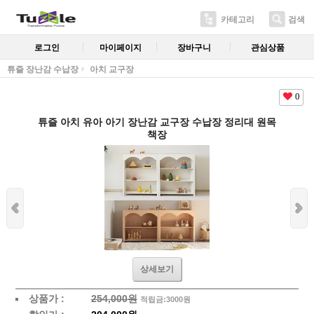
카테고리
검색
로그인
마이페이지
장바구니
관심상품
튜즐 장난감 수납장
아치 교구장
0
튜즐 아치 유아 아기 장난감 교구장 수납장 정리대 원목
책장
상세보기
상품가 :
254,000원
적립금:3000원