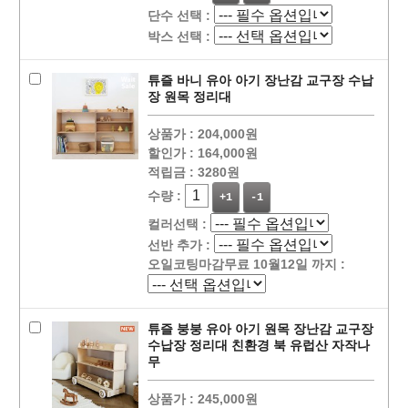
단수 선택 :
박스 선택 :
튜즐 바니 유아 아기 장난감 교구장 수납
장 원목 정리대
상품가 :
204,000원
할인가 :
164,000원
적립금 :
3280원
수량 :
+1
-1
컬러선택 :
선반 추가 :
오일코팅마감무료 10월12일 까지 :
튜즐 붕붕 유아 아기 원목 장난감 교구장
수납장 정리대 친환경 북 유럽산 자작나
무
상품가 :
245,000원