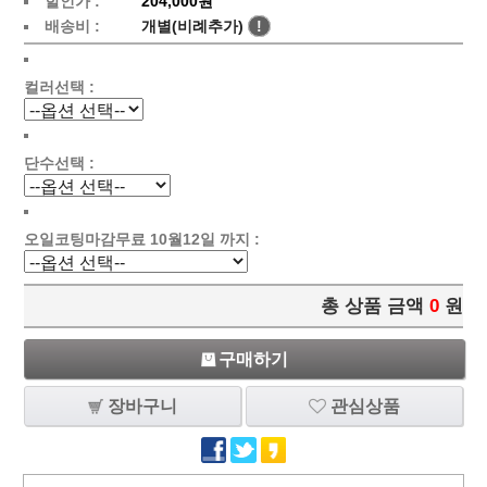
할인가 :
204,000원
배송비 :
개별(비례추가)
!
컬러선택 :
단수선택 :
오일코팅마감무료 10월12일 까지 :
총 상품 금액
0
원
구매하기
장바구니
관심상품