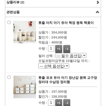
상품리뷰
[2]
관련상품
튜즐 아치 아기 유아 책장 원목 책꽂이
상품가 :
304,000원
할인가 :
244,000원
적립금 :
4000원
수량 :
+1
-1
컬러 선택 :
오일코팅마감무료 10월12일 까지 :
튜즐 코코 유아 아기 장난감 원목 교구장
정리대 수납장 정리함
상품가 :
197,000원
할인가 :
158,000원
수량 :
+1
-1