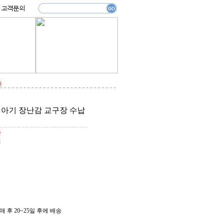
대
 아기 장난감 교구장 수납
원
원
 후 20~25일 후에 배송