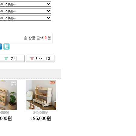
총 상품 금액
0
원
,000
원
245,000
원
,000
원
196,000
원