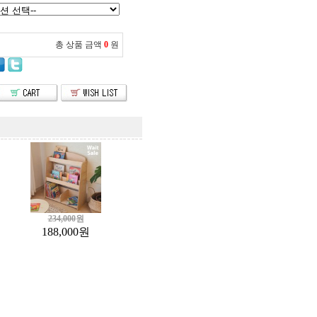
총 상품 금액
0
원
234,000
원
188,000
원