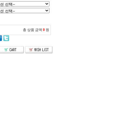
총 상품 금액
0
원