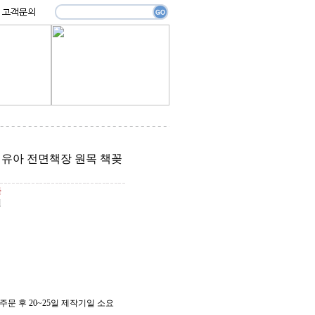
 유아 전면책장 원목 책꽂
원
원
주문 후 20~25일 제작기일 소요