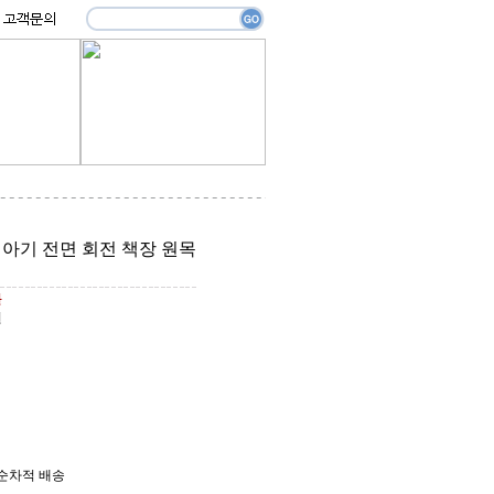
 아기 전면 회전 책장 원목
원
원
순차적 배송