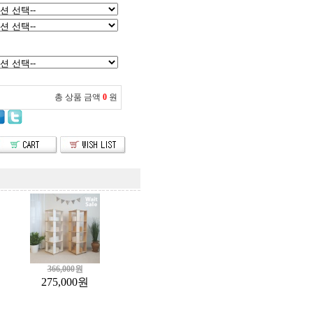
총 상품 금액
0
원
366,000
원
275,000
원