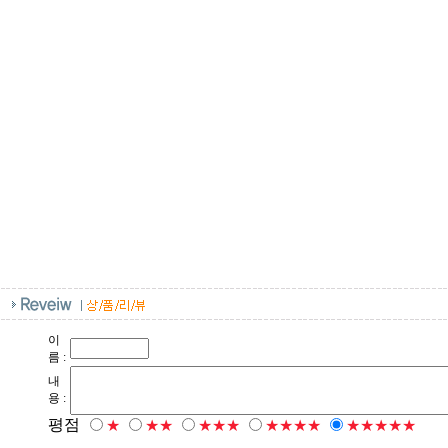
이
름 :
내
용 :
평점
★
★★
★★★
★★★★
★★★★★