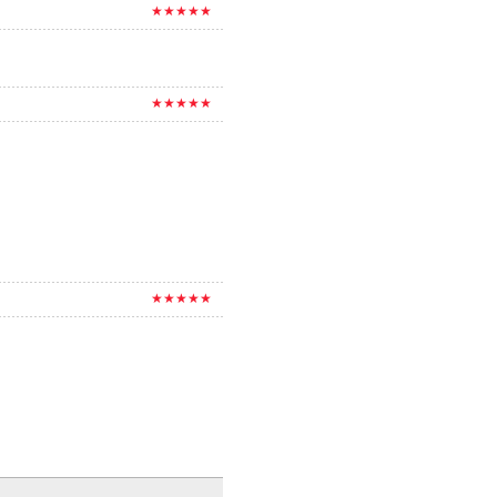
★★★★★
★★★★★
★★★★★