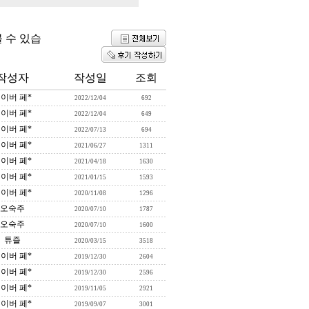
 수 있습
작성자
작성일
조회
이버 페*
2022/12/04
692
이버 페*
2022/12/04
649
이버 페*
2022/07/13
694
이버 페*
2021/06/27
1311
이버 페*
2021/04/18
1630
이버 페*
2021/01/15
1593
이버 페*
2020/11/08
1296
오숙주
2020/07/10
1787
오숙주
2020/07/10
1600
튜즐
2020/03/15
3518
이버 페*
2019/12/30
2604
이버 페*
2019/12/30
2596
이버 페*
2019/11/05
2921
이버 페*
2019/09/07
3001