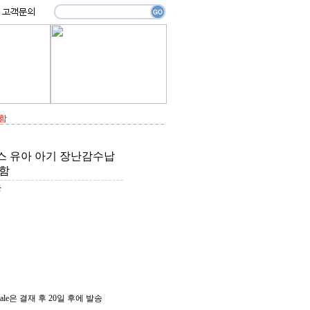
함
스 유아 아기 장난감수납
리함
원
 sale은 결재 후 20일 후에 발송