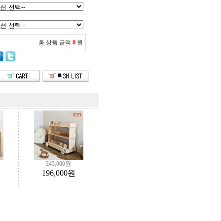
총 상품 금액
0
원
245,000
원
196,000
원