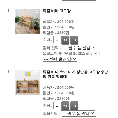
튜즐 비비 교구장
상품가 :
204,000원
할인가 :
164,000원
적립금 :
3280원
수량 :
+1
-1
컬러 선택 :
오일코팅마감무료 10월12일 까지 :
튜즐 바니 유아 아기 장난감 교구장 수납
장 원목 정리대
상품가 :
204,000원
할인가 :
164,000원
적립금 :
3280원
수량 :
+1
-1
컬러선택 :