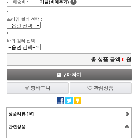
배송비 :
개별(비례추가)
!
프레임 컬러 선택 :
바퀴 컬러 선택 :
총 상품 금액
0
원
구매하기
장바구니
관심상품
상품리뷰
[16]
관련상품