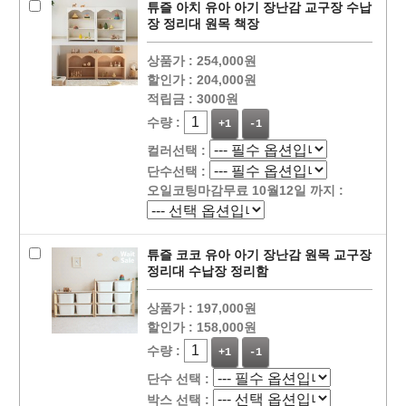
튜즐 아치 유아 아기 장난감 교구장 수납
장 정리대 원목 책장
상품가 :
254,000원
할인가 :
204,000원
적립금 :
3000원
수량 :
+1
-1
컬러선택 :
단수선택 :
오일코팅마감무료 10월12일 까지 :
튜즐 코코 유아 아기 장난감 원목 교구장
정리대 수납장 정리함
상품가 :
197,000원
할인가 :
158,000원
수량 :
+1
-1
단수 선택 :
박스 선택 :