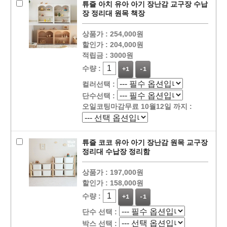
튜즐 아치 유아 아기 장난감 교구장 수납
장 정리대 원목 책장
상품가 :
254,000원
할인가 :
204,000원
적립금 :
3000원
수량 :
+1
-1
컬러선택 :
단수선택 :
오일코팅마감무료 10월12일 까지 :
튜즐 코코 유아 아기 장난감 원목 교구장
정리대 수납장 정리함
상품가 :
197,000원
할인가 :
158,000원
수량 :
+1
-1
단수 선택 :
박스 선택 :