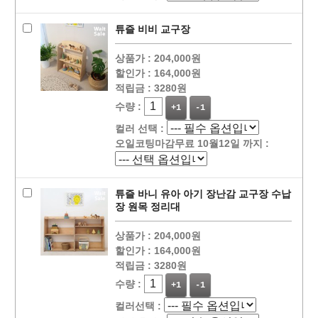
튜즐 비비 교구장
상품가 :
204,000원
할인가 :
164,000원
적립금 :
3280원
수량 :
+1
-1
컬러 선택 :
오일코팅마감무료 10월12일 까지 :
튜즐 바니 유아 아기 장난감 교구장 수납
장 원목 정리대
상품가 :
204,000원
할인가 :
164,000원
적립금 :
3280원
수량 :
+1
-1
컬러선택 :