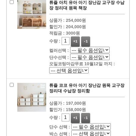
튜즐 아치 유아 아기 장난감 교구장 수납
장 정리대 원목 책장
상품가 :
254,000원
할인가 :
204,000원
적립금 :
3000원
수량 :
+1
-1
컬러선택 :
단수선택 :
오일코팅마감무료 10월12일 까지 :
튜즐 코코 유아 아기 장난감 원목 교구장
정리대 수납장 정리함
상품가 :
197,000원
할인가 :
158,000원
수량 :
+1
-1
단수 선택 :
박스 선택 :