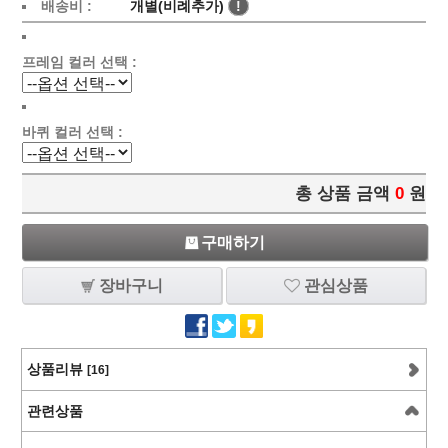
배송비 :
개별(비례추가)
!
프레임 컬러 선택 :
바퀴 컬러 선택 :
총 상품 금액
0
원
구매하기
장바구니
관심상품
상품리뷰
[16]
관련상품