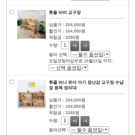
튜즐 비비 교구장
상품가 :
204,000원
할인가 :
164,000원
적립금 :
3280원
수량 :
+1
-1
컬러 선택 :
오일코팅마감무료 10월12일 까지 :
튜즐 바니 유아 아기 장난감 교구장 수납
장 원목 정리대
상품가 :
204,000원
할인가 :
164,000원
적립금 :
3280원
수량 :
+1
-1
컬러선택 :