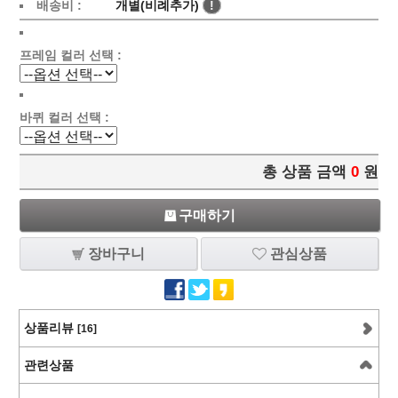
배송비 :
개별(비례추가)
!
프레임 컬러 선택 :
바퀴 컬러 선택 :
총 상품 금액
0
원
구매하기
장바구니
관심상품
상품리뷰
[16]
관련상품