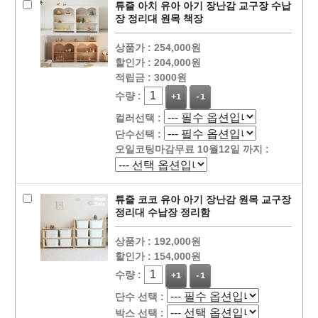
튜즐 아치 유아 아기 장난감 교구장 수납
장 정리대 원목 책장
상품가 :
254,000원
할인가 :
204,000원
적립금 :
3000원
수량 :
+1
-1
컬러선택 :
단수선택 :
오일코팅마감무료 10월12일 까지 :
튜즐 코코 유아 아기 장난감 원목 교구장
정리대 수납장 정리함
상품가 :
192,000원
할인가 :
154,000원
수량 :
+1
-1
단수 선택 :
박스 선택 :