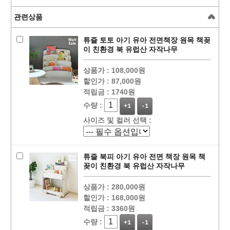
관련상품
튜즐 토토 아기 유아 전면책장 원목 책꽂
이 친환경 북 유럽산 자작나무
상품가 :
108,000원
할인가 :
87,000원
적립금 :
1740원
수량 :
+1
-1
사이즈 및 컬러 선택 :
튜즐 북피 아기 유아 전면 책장 원목 책
꽂이 친환경 북 유럽산 자작나무
상품가 :
280,000원
할인가 :
168,000원
적립금 :
3360원
수량 :
+1
-1