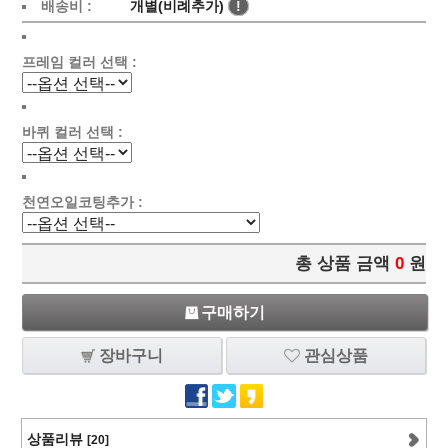
배송비 :
개별(비례추가)
!
프레임 컬러 선택 :
바퀴 컬러 선택 :
천연오일코팅추가 :
총 상품 금액
0
원
구매하기
장바구니
관심상품
상품리뷰
[20]