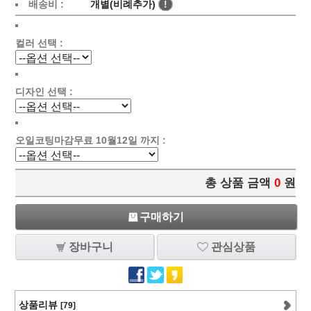
배송비 :
개별(비례추가)
!
컬러 선택 :
디자인 선택 :
오일코팅마감무료 10월12일 까지 :
총 상품 금액
0
원
구매하기
장바구니
관심상품
상품리뷰
[79]