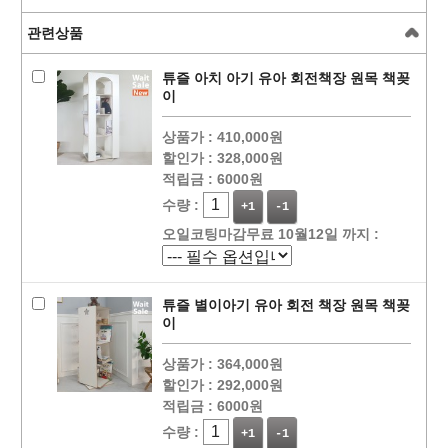
관련상품
튜즐 아치 아기 유아 회전책장 원목 책꽂
이
상품가 :
410,000원
할인가 :
328,000원
적립금 :
6000원
수량 :
+1
-1
오일코팅마감무료 10월12일 까지 :
튜즐 별이아기 유아 회전 책장 원목 책꽂
이
상품가 :
364,000원
할인가 :
292,000원
적립금 :
6000원
수량 :
+1
-1