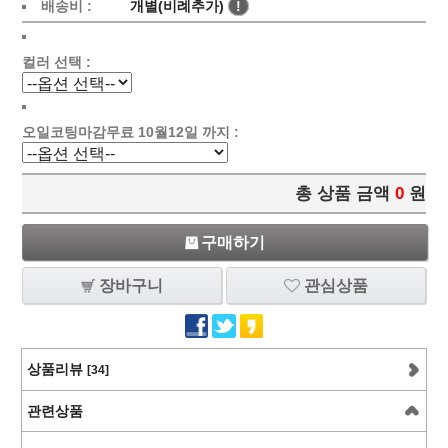
배송비 :
개별(비례추가)
!
컬러 선택 :
오일코팅마감무료 10월12일 까지 :
총 상품 금액
0
원
구매하기
장바구니
관심상품
상품리뷰
[34]
관련상품