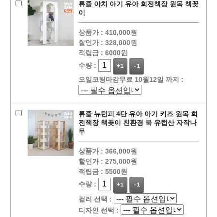
튜즐 아치 아기 유아 회전책장 원목 책꽂
이
상품가 :
410,000원
할인가 :
328,000원
적립금 :
6000원
수량 :
+1
-1
오일코팅마감무료 10월12일 까지 :
튜즐 뉴턴피 4단 유아 아기 키즈 원목 회
전책장 책꽂이 친환경 북 유럽산 자작나
무
상품가 :
366,000원
할인가 :
275,000원
적립금 :
5500원
수량 :
+1
-1
컬러 선택 :
디자인 선택 :