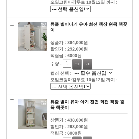
오일코팅마감무료 10월12일 까지 :
튜즐 별이아기 유아 회전 책장 원목 책꽂
이
상품가 :
364,000원
할인가 :
292,000원
적립금 :
6000원
수량 :
+1
-1
컬러 선택 :
오일코팅마감무료 10월12일 까지 :
튜즐 별이 유아 아기 전면 회전 책장 원
목 책꽂이
상품가 :
438,000원
할인가 :
293,000원
적립금 :
6000원