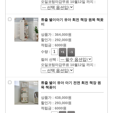
오일코팅마감무료 10월12일 까지 :
튜즐 별이아기 유아 회전 책장 원목 책꽂
이
상품가 :
364,000원
할인가 :
292,000원
적립금 :
6000원
수량 :
+1
-1
컬러 선택 :
오일코팅마감무료 10월12일 까지 :
튜즐 별이 유아 아기 전면 회전 책장 원
목 책꽂이
상품가 :
438,000원
할인가 :
293,000원
적립금 :
6000원