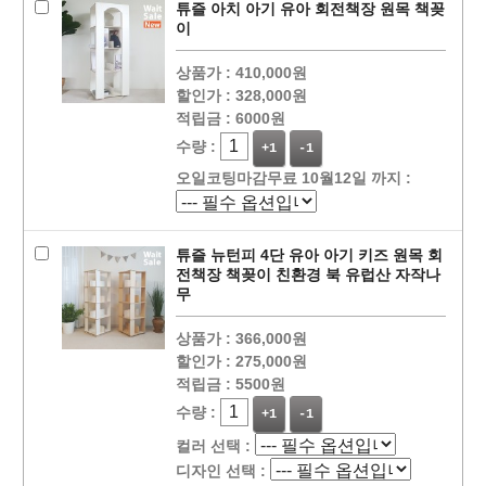
튜즐 아치 아기 유아 회전책장 원목 책꽂
이
상품가 :
410,000원
할인가 :
328,000원
적립금 :
6000원
수량 :
+1
-1
오일코팅마감무료 10월12일 까지 :
튜즐 뉴턴피 4단 유아 아기 키즈 원목 회
전책장 책꽂이 친환경 북 유럽산 자작나
무
상품가 :
366,000원
할인가 :
275,000원
적립금 :
5500원
수량 :
+1
-1
컬러 선택 :
디자인 선택 :