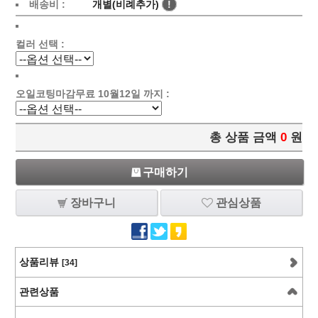
배송비 :
개별(비례추가)
!
컬러 선택 :
오일코팅마감무료 10월12일 까지 :
총 상품 금액
0
원
구매하기
장바구니
관심상품
상품리뷰
[34]
관련상품