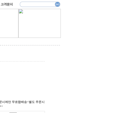
문시에만 무료합배송<별도 주문시
수>