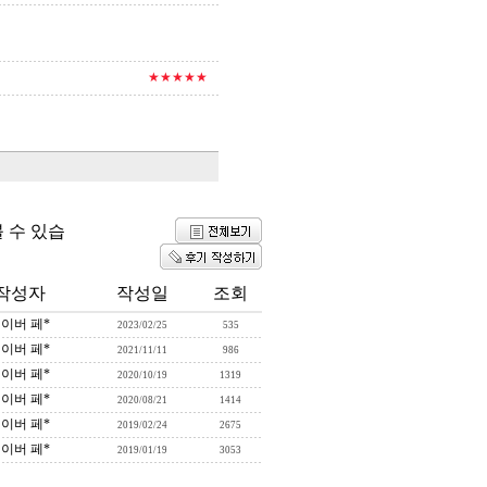
★★★★★
 수 있습
작성자
작성일
조회
이버 페*
2023/02/25
535
이버 페*
2021/11/11
986
이버 페*
2020/10/19
1319
이버 페*
2020/08/21
1414
이버 페*
2019/02/24
2675
이버 페*
2019/01/19
3053