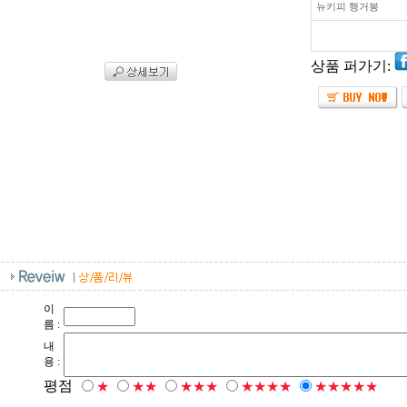
뉴키피 행거봉
상품 퍼가기:
이
름 :
내
용 :
평점
★
★★
★★★
★★★★
★★★★★