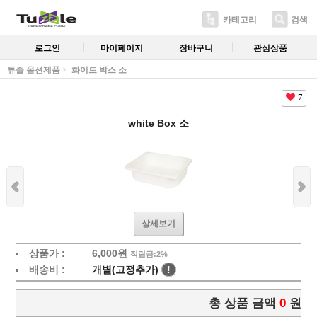
카테고리
검색
로그인
마이페이지
장바구니
관심상품
튜즐 옵션제품
화이트 박스 소
7
white Box 소
상세보기
상품가 :
6,000
원
적립금:2%
배송비 :
개별(고정추가)
!
총 상품 금액
0
원