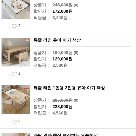
상품가 :
245,000원
(0)
할인가 :
172,000원
적립금 :
3,440원
0
튜즐 라인 유아 아기 책상
상품가 :
160,000원
(5)
할인가 :
129,000원
적립금 :
2,580원
3
튜즐 라인 1인용 2인용 유아 아기 책상
상품가 :
285,000원
(0)
할인가 :
228,000원
적립금 :
4,560원
0
좌탁 의자 책상 변신하는 요술책상