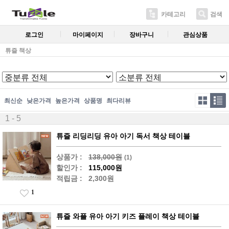
카테고리
검색
로그인
마이페이지
장바구니
관심상품
튜즐 책상
최신순
낮은가격
높은가격
상품명
최다리뷰
1 - 5
튜즐 리딩리딩 유아 아기 독서 책상 테이블
상품가 :
138,000원
(1)
할인가 :
115,000원
적립금 :
2,300원
1
튜즐 와플 유아 아기 키즈 플레이 책상 테이블